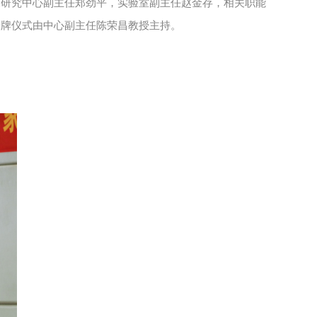
床研究中心副主任郑劲平，实验室副主任赵金存，相关职能
授牌仪式由中心副主任陈荣昌教授主持。