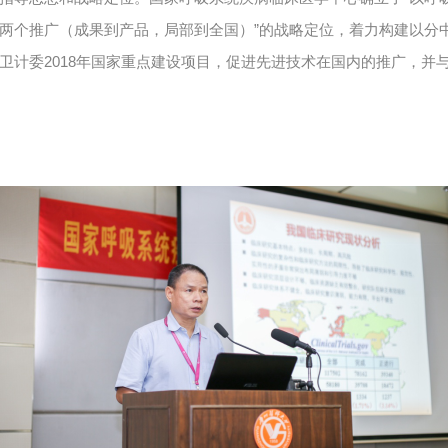
”
两个推广（成果到产品，局部到全国）
的战略定位，着力构建以分
2018
卫计委
年国家重点建设项目，促进先进技术在国内的推广，并