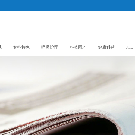
讯
专科特色
呼吸护理
科教园地
健康科普
JTD