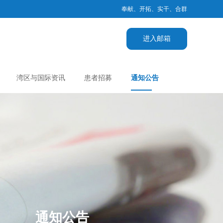
奉献、开拓、实干、合群
进入邮箱
湾区与国际资讯
患者招募
通知公告
通知公告