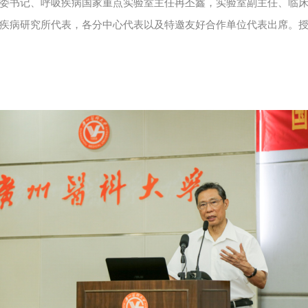
委书记、呼吸疾病国家重点实验室主任冉丕鑫，实验室副主任、临
疾病研究所代表，各分中心代表以及特邀友好合作单位代表出席。