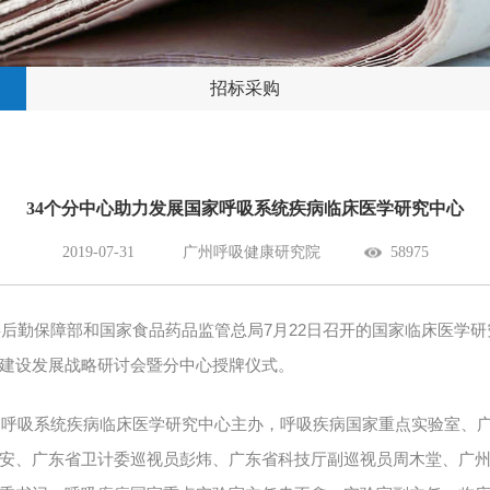
招标采购
34个分中心助力发展国家呼吸系统疾病临床医学研究中心
2019-07-31
广州呼吸健康研究院
58975
7
22
委后勤保障部和国家食品药品监管总局
月
日召开的国家临床医学研
建设发展战略研讨会暨分中心授牌仪式。
家呼吸系统疾病临床医学研究中心主办，呼吸疾病国家重点实验室、
安、广东省卫计委巡视员彭炜、广东省科技厅副巡视员周木堂、广