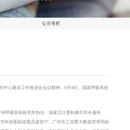
公示专栏
8
4
究中心建设工作推进会会议精神，
月
日，国家呼吸系统
广州呼吸疾病研究所协办。国家卫计委科教司司长秦怀
州市科创委副巡视员梁加宁、广州市工信委大数据管理局副