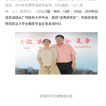
究生、2019年优秀学业奖学金等。GPA成绩： 3.2（本
科）/3.5（研究生）
；托福成
绩：
98分；GRE：316分。2019年以
优异成绩从广州医科大学毕业，获得“优秀研究生”，并获得美国
明尼苏达大学全额奖学金赴美攻读PhD。
阳海萍与王健教授合影