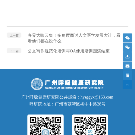
各界大咖云集！多角度商讨人文医学发展大计，看
上一篇
看他们都在说什么
公文写作规范化培训与OA使用培训圆满结束
下一篇
广州呼吸健康研究院公共邮箱：hysggyx@163.com
呼研院地址：广州市荔湾区桥中中路28号