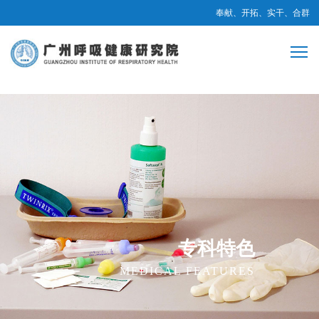
奉献、开拓、实干、合群
专科特色
MEDICAL FEATURES