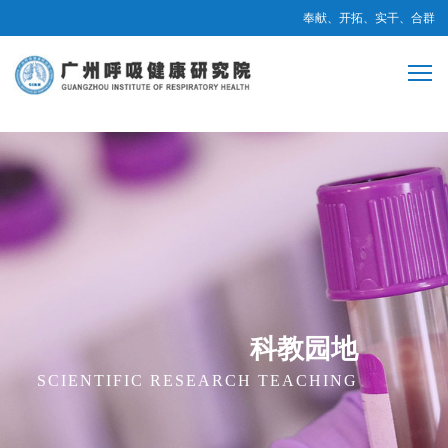
奉献、开拓、实干、合群
科教园地
SCIENTIFIC RESEARCH TEACHING