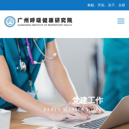
奉献、开拓、实干、合群
党建工作
PARTY MASSES WORK